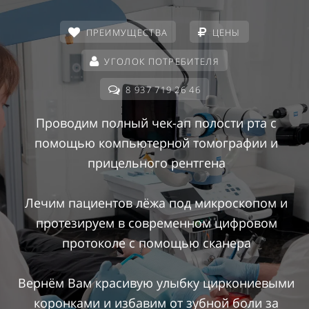
ПРЕИМУЩЕСТВА
ЦЕНЫ
УГОЛОК ПОТРЕБИТЕЛЯ
8 937 719 26 46
Проводим полный чек-ап полости рта с
помощью компьютерной томографии и
прицельного рентгена
Лечим пациентов лёжа под микроскопом и
протезируем в современном цифровом
протоколе с помощью сканера
Вернём Вам красивую улыбку циркониевыми
коронками и избавим от зубной боли за