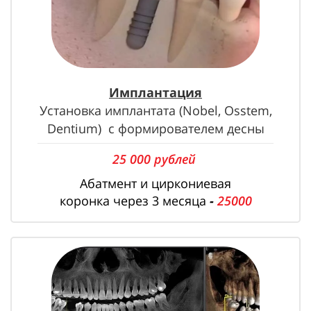
Имплантация
Установка имплантата (
Nobel,
Osstem,
Dentium) с формирователем десны
25 000 рублей
Абатмент и циркониевая
коронка
через 3 месяца
-
25
000