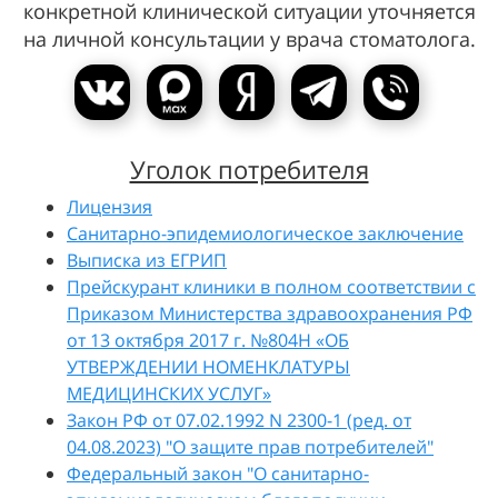
конкретной клинической ситуации уточняется
на личной консультации у врача стоматолога.
Уголок потребителя
Л
ицензия
Санитарно-эпидемиологическое заключение
Выписка из ЕГРИП
Прейскурант клиники в полном соответствии с
Приказом Министерства здравоохранения РФ
от 13 октября 2017 г. №804Н «ОБ
УТВЕРЖДЕНИИ НОМЕНКЛАТУРЫ
МЕДИЦИНСКИХ УСЛУГ»
Закон РФ от 07.02.1992 N 2300-1 (ред. от
04.08.2023) "О защите прав потребителей"
Федеральный закон "О санитарно-